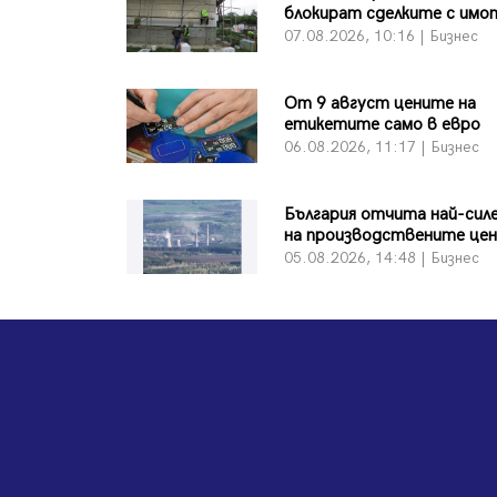
блокират сделките с имо
07.08.2026, 10:16 | Бизнес
От 9 август цените на
етикетите само в евро
06.08.2026, 11:17 | Бизнес
България отчита най-сил
на производствените цен
05.08.2026, 14:48 | Бизнес