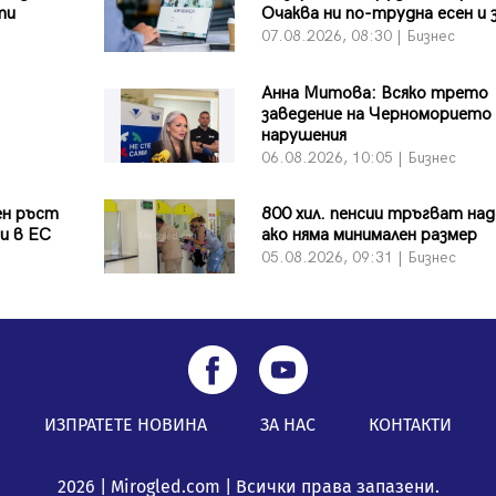
ти
Очаква ни по-трудна есен и 
07.08.2026, 08:30 | Бизнес
Анна Митова: Всяко трето
заведение на Черноморието 
нарушения
06.08.2026, 10:05 | Бизнес
ен ръст
800 хил. пенсии тръгват над
и в ЕС
ако няма минимален размер
05.08.2026, 09:31 | Бизнес
ИЗПРАТЕТЕ НОВИНА
ЗА НАС
КОНТАКТИ
2026 | Mirogled.com | Всички права запазени.