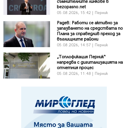
съмнителните линкове в
bezopasno.net
05.08.2026, 15:42 | Перник
Радев: Работи се активно за
запазването на средствата по
Плана за справедлив преход за
въглищните райони
05.08.2026, 14:57 | Перник
„Топлофикация Перник“
напредва с дигитализацията на
отчетния процес
05.08.2026, 11:48 | Перник