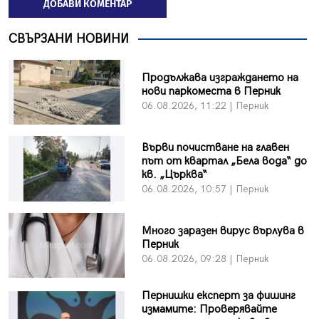
ДОБАВИ КОМЕНТАР
СВЪРЗАНИ НОВИНИ
Продължава изграждането на
нови паркоместа в Перник
06.08.2026, 11:22 | Перник
Върви почистване на главен
път от квартал „Бела вода“ до
кв. „Църква“
06.08.2026, 10:57 | Перник
Много заразен вирус върлува в
Перник
06.08.2026, 09:28 | Перник
Пернишки експерт за фишинг
измамите: Проверявайте