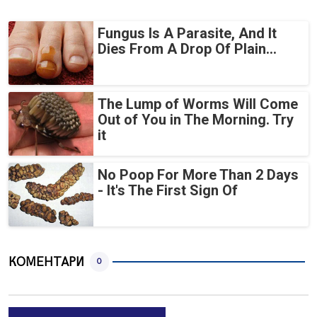
Fungus Is A Parasite, And It
Dies From A Drop Of Plain...
The Lump of Worms Will Come
Out of You in The Morning. Try
it
No Poop For More Than 2 Days
- It's The First Sign Of
КОМЕНТАРИ
0