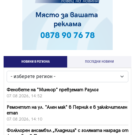
НОВИНИ В РЕГИОНА
ПОСЛЕДНИ НОВИНИ
Феновете на "Миньор" превземат Разлог
07.08.2026, 14:52
Ремонтът на ул. "Ален мак" в Перник е в заключителен
етап
07.08.2026, 14:10
Фолклорен ансамбъл „Кладница“ с голямата награда от