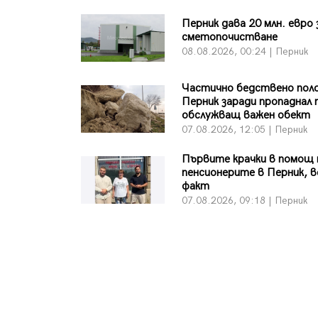
Перник дава 20 млн. евро 
сметопочистване
08.08.2026, 00:24 | Перник
Частично бедствено пол
Перник заради пропаднал 
обслужващ важен обект
07.08.2026, 12:05 | Перник
Първите крачки в помощ 
пенсионерите в Перник, в
факт
07.08.2026, 09:18 | Перник