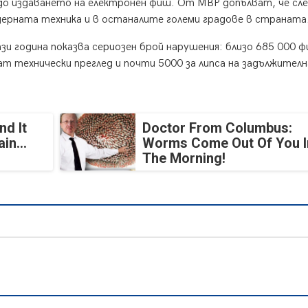
до издаването на електронен фиш. От МВР допълват, че сл
ерната техника и в останалите големи градове в страната
 година показва сериозен брой нарушения: близо 685 000 ф
ат технически преглед и почти 5000 за липса на задължителн
nd It
Doctor From Columbus:
in...
Worms Come Out Of You I
The Morning!