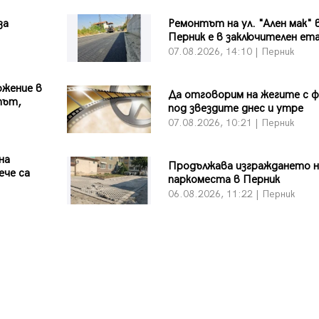
за
Ремонтът на ул. "Ален мак" 
Перник е в заключителен ет
07.08.2026, 14:10 | Перник
ожение в
Да отговорим на жегите с 
път,
под звездите днес и утре
07.08.2026, 10:21 | Перник
на
Продължава изграждането н
ече са
паркоместа в Перник
06.08.2026, 11:22 | Перник