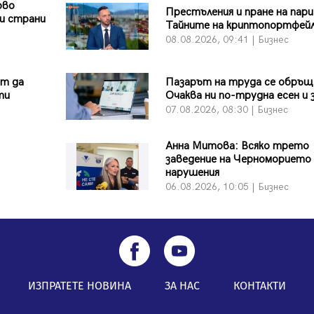
рво
Престъления и пране на пари
и страни
Тайните на криптопортфей
08.08.2026, 09:41 | Бизнес
ът да
Пазарът на труда се обръщ
ти
Очаква ни по-трудна есен и 
07.08.2026, 08:30 | Бизнес
Анна Митова: Всяко трето
заведение на Черноморието 
нарушения
06.08.2026, 10:05 | Бизнес
ИЗПРАТЕТЕ НОВИНА
ЗА НАС
КОНТАКТИ