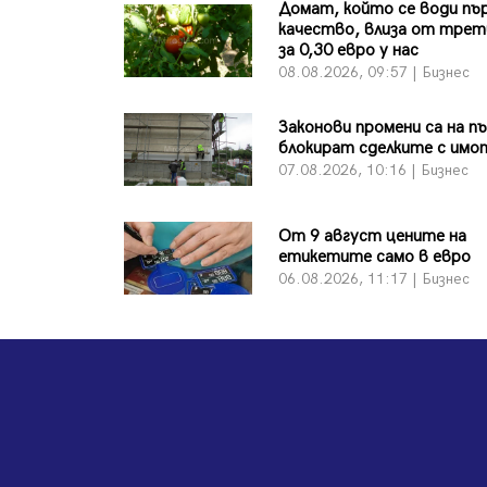
Домат, който се води пъ
качество, влиза от трет
за 0,30 евро у нас
08.08.2026, 09:57 | Бизнес
Законови промени са на п
блокират сделките с имо
07.08.2026, 10:16 | Бизнес
От 9 август цените на
етикетите само в евро
06.08.2026, 11:17 | Бизнес