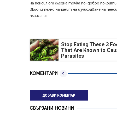
на пенсия от гледна точка по-добро покрит
включително начинът на изчисляване на пенс
плащания.
Stop Eating These 3 F
That Are Known to Cau
Parasites
КОМЕНТАРИ
0
ДОБАВИ КОМЕНТАР
СВЪРЗАНИ НОВИНИ