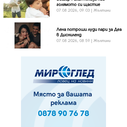
голямото си щастие
07.08.2026, 09:03 | Жълтини
Лена потроши луди пари за Деа
в Дисниленд
07.08.2026, 08:59 | Жълтини