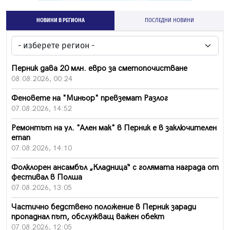
НОВИНИ В РЕГИОНА
ПОСЛЕДНИ НОВИНИ
Перник дава 20 млн. евро за сметопочистване
08.08.2026, 00:24
Феновете на "Миньор" превземат Разлог
07.08.2026, 14:52
Ремонтът на ул. "Ален мак" в Перник е в заключителен
етап
07.08.2026, 14:10
Фолклорен ансамбъл „Кладница“ с голямата награда от
фестивал в Полша
07.08.2026, 13:05
Частично бедствено положение в Перник заради
пропаднал път, обслужващ важен обект
07.08.2026, 12:05