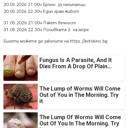
30.05.2026 21:00ч Брънч за начинаещи
30.05.2026 22:30ч Един грам живот
31.05.2026 21:00ч Пакет вечност
31.05.2026 22:30ч Почивката 2: на море
Билети можете да закупите на
https://avtokino.bg
Fungus Is A Parasite, And It
Dies From A Drop Of Plain...
The Lump of Worms Will Come
Out of You in The Morning. Try
it
The Lump Of Worms Will Come
Out Of You In The Morning. Try