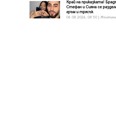
Край на приказката! Бра
Стефан и Сияна се раздел
гръм и трясък
06.08.2026, 08:50 | Жълтин