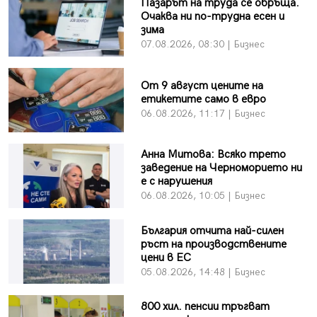
Пазарът на труда се обръща.
Очаква ни по-трудна есен и
зима
07.08.2026, 08:30 | Бизнес
От 9 август цените на
етикетите само в евро
06.08.2026, 11:17 | Бизнес
Анна Митова: Всяко трето
заведение на Черноморието ни
е с нарушения
06.08.2026, 10:05 | Бизнес
България отчита най-силен
ръст на производствените
цени в ЕС
05.08.2026, 14:48 | Бизнес
800 хил. пенсии тръгват