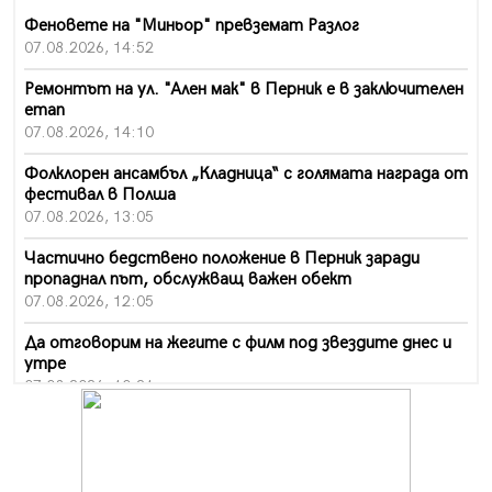
Феновете на "Миньор" превземат Разлог
07.08.2026, 14:52
Ремонтът на ул. "Ален мак" в Перник е в заключителен
етап
07.08.2026, 14:10
Фолклорен ансамбъл „Кладница“ с голямата награда от
фестивал в Полша
07.08.2026, 13:05
Частично бедствено положение в Перник заради
пропаднал път, обслужващ важен обект
07.08.2026, 12:05
Да отговорим на жегите с филм под звездите днес и
утре
07.08.2026, 10:21
Първите крачки в помощ на пенсионерите в Перник,
вече са факт
07.08.2026, 09:18