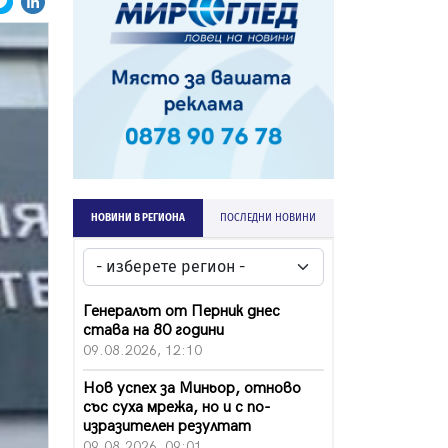
НОВИНИ В РЕГИОНА
ПОСЛЕДНИ НОВИНИ
Генералът от Перник днес
става на 80 години
09.08.2026, 12:10
Нов успех за Миньор, отново
със суха мрежа, но и с по-
изразителен резултат
09.08.2026, 09:01