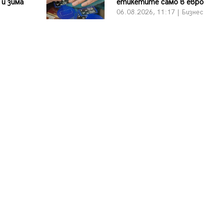
 и зима
етикетите само в евро
06.08.2026, 11:17 | Бизнес