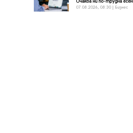
Очаква ни по-трудна есен
07.08.2026, 08:30 | Бизнес