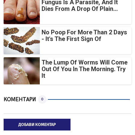
Fungus Is A Parasite, And It
Dies From A Drop Of Plain...
No Poop For More Than 2 Days
- It's The First Sign Of
The Lump Of Worms Will Come
Out Of You In The Morning. Try
It
КОМЕНТАРИ
0
ДОБАВИ КОМЕНТАР