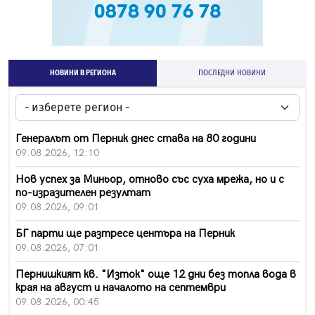
НОВИНИ В РЕГИОНА
ПОСЛЕДНИ НОВИНИ
Генералът от Перник днес става на 80 години
09.08.2026, 12:10
Нов успех за Миньор, отново със суха мрежа, но и с
по-изразителен резултат
09.08.2026, 09:01
БГ парти ще разтресе центъра на Перник
09.08.2026, 07:01
Пернишкият кв. "Изток" още 12 дни без топла вода в
края на август и началото на септември
09.08.2026, 00:45