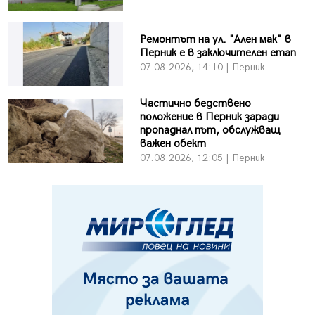
Ремонтът на ул. "Ален мак" в
Перник е в заключителен етап
07.08.2026, 14:10 | Перник
Частично бедствено
положение в Перник заради
пропаднал път, обслужващ
важен обект
07.08.2026, 12:05 | Перник