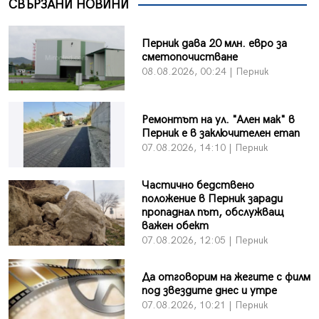
СВЪРЗАНИ НОВИНИ
Перник дава 20 млн. евро за
сметопочистване
08.08.2026, 00:24 | Перник
Ремонтът на ул. "Ален мак" в
Перник е в заключителен етап
07.08.2026, 14:10 | Перник
Частично бедствено
положение в Перник заради
пропаднал път, обслужващ
важен обект
07.08.2026, 12:05 | Перник
Да отговорим на жегите с филм
под звездите днес и утре
07.08.2026, 10:21 | Перник