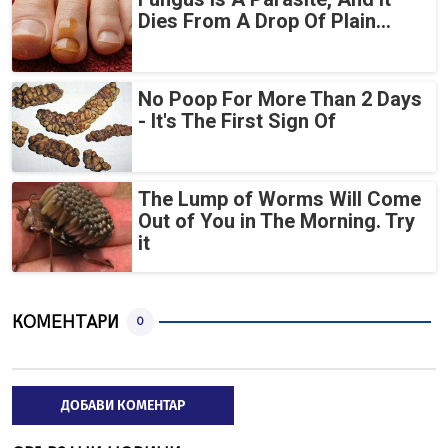
Dies From A Drop Of Plain...
No Poop For More Than 2 Days
- It's The First Sign Of
The Lump of Worms Will Come
Out of You in The Morning. Try
it
КОМЕНТАРИ
0
ДОБАВИ КОМЕНТАР