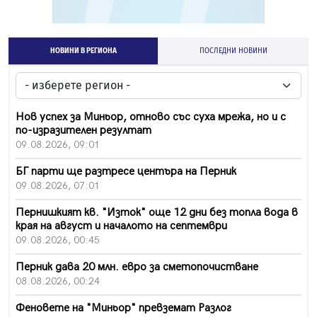
НОВИНИ В РЕГИОНА
ПОСЛЕДНИ НОВИНИ
Нов успех за Миньор, отново със суха мрежа, но и с
по-изразителен резултат
09.08.2026, 09:01
БГ парти ще разтресе центъра на Перник
09.08.2026, 07:01
Пернишкият кв. "Изток" още 12 дни без топла вода в
края на август и началото на септември
09.08.2026, 00:45
Перник дава 20 млн. евро за сметопочистване
08.08.2026, 00:24
Феновете на "Миньор" превземат Разлог