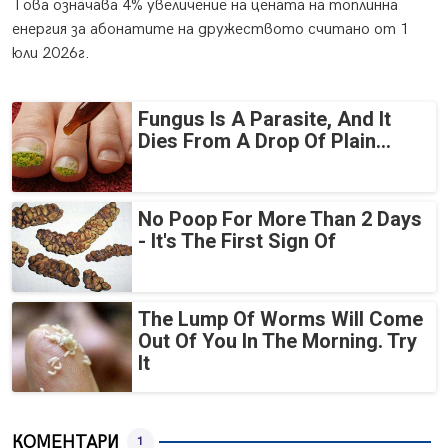
Това означава 4% увеличение на цената на топлинна
енергия за абонатите на дружеството считано от 1
юли 2026г.
Fungus Is A Parasite, And It
Dies From A Drop Of Plain...
No Poop For More Than 2 Days
- It's The First Sign Of
The Lump Of Worms Will Come
Out Of You In The Morning. Try
It
КОМЕНТАРИ
1