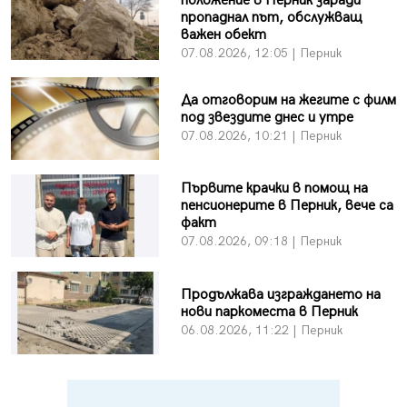
положение в Перник заради
пропаднал път, обслужващ
важен обект
07.08.2026, 12:05 | Перник
Да отговорим на жегите с филм
под звездите днес и утре
07.08.2026, 10:21 | Перник
Първите крачки в помощ на
пенсионерите в Перник, вече са
факт
07.08.2026, 09:18 | Перник
Продължава изграждането на
нови паркоместа в Перник
06.08.2026, 11:22 | Перник