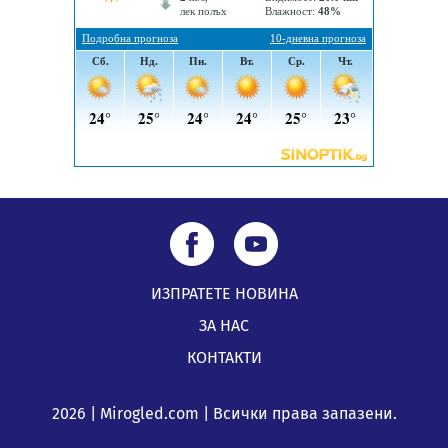
по Плана за справедлив преход за Стара Загора,
Кюстендил и Перник
05.08.2026, 11:34
ИЗПРАТЕТЕ НОВИНА
ЗА НАС
КОНТАКТИ
2026 | Mirogled.com | Всички права запазени.