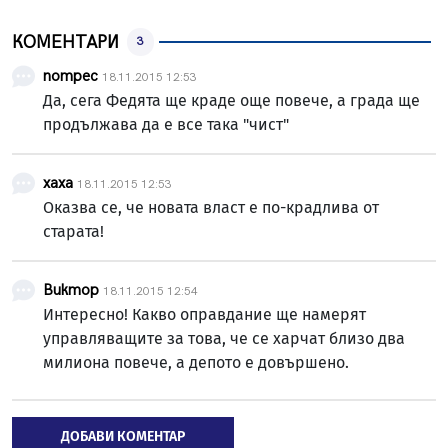
КОМЕНТАРИ
3
потрес
18.11.2015 12:53
Да, сега Федята ще краде още повече, а града ще
продължава да е все така "чист"
хаха
18.11.2015 12:53
Оказва се, че новата власт е по-крадлива от
старата!
Виктор
18.11.2015 12:54
Интересно! Какво оправдание ще намерят
управляващите за това, че се харчат близо два
милиона повече, а депото е довършено.
ДОБАВИ КОМЕНТАР