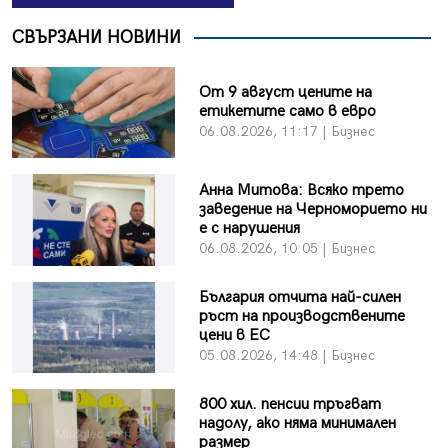
СВЪРЗАНИ НОВИНИ
От 9 август цените на
етикетите само в евро
06.08.2026, 11:17 | Бизнес
Анна Митова: Всяко трето
заведение на Черноморието ни
е с нарушения
06.08.2026, 10:05 | Бизнес
България отчита най-силен
ръст на производствените
цени в ЕС
05.08.2026, 14:48 | Бизнес
800 хил. пенсии тръгват
надолу, ако няма минимален
размер