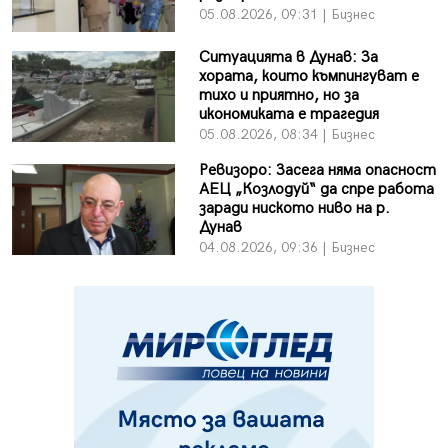
05.08.2026, 09:31 | Бизнес
Ситуацията в Дунав: За
хората, които къмпингуват е
тихо и приятно, но за
икономиката е трагедия
05.08.2026, 08:34 | Бизнес
Ревизоро: Засега няма опасност
АЕЦ „Козлодуй“ да спре работа
заради ниското ниво на р.
Дунав
04.08.2026, 09:36 | Бизнес