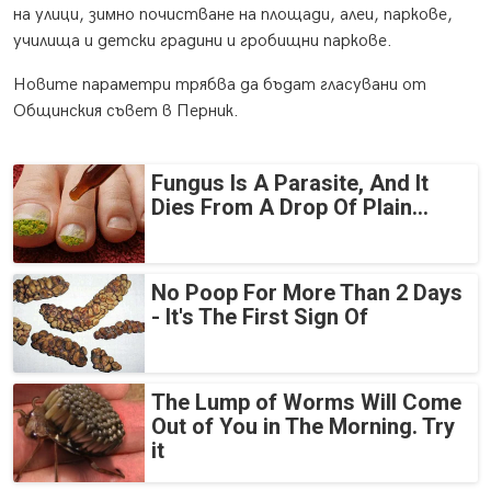
на улици, зимно почистване на площади, алеи, паркове,
училища и детски градини и гробищни паркове.
Новите параметри трябва да бъдат гласувани от
Общинския съвет в Перник.
Fungus Is A Parasite, And It
Dies From A Drop Of Plain...
No Poop For More Than 2 Days
- It's The First Sign Of
The Lump of Worms Will Come
Out of You in The Morning. Try
it