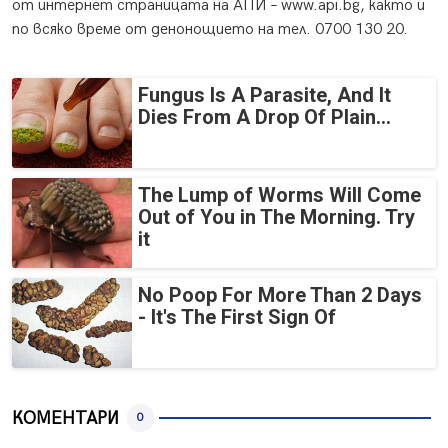
от интернет страницата на АПИ – www.api.bg, както и
по всяко време от денонощието на тел. 0700 130 20.
Fungus Is A Parasite, And It
Dies From A Drop Of Plain...
The Lump of Worms Will Come
Out of You in The Morning. Try
it
No Poop For More Than 2 Days
- It's The First Sign Of
КОМЕНТАРИ
0