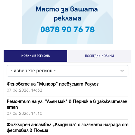
НОВИНИ В РЕГИОНА
ПОСЛЕДНИ НОВИНИ
Феновете на "Миньор" превземат Разлог
07.08.2026, 14:52
Ремонтът на ул. "Ален мак" в Перник е в заключителен
етап
07.08.2026, 14:10
Фолклорен ансамбъл „Кладница“ с голямата награда от
фестивал в Полша