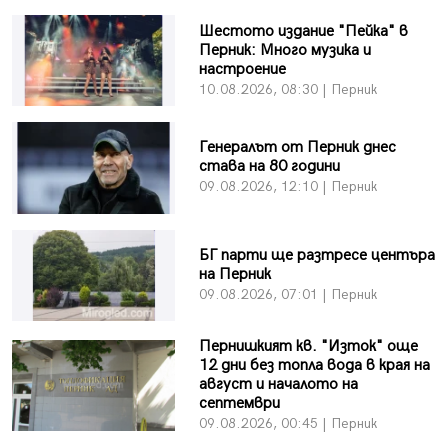
Шестото издание "Пейка" в
Перник: Много музика и
настроение
10.08.2026, 08:30 | Перник
Генералът от Перник днес
става на 80 години
09.08.2026, 12:10 | Перник
БГ парти ще разтресе центъра
на Перник
09.08.2026, 07:01 | Перник
Пернишкият кв. "Изток" още
12 дни без топла вода в края на
август и началото на
септември
09.08.2026, 00:45 | Перник