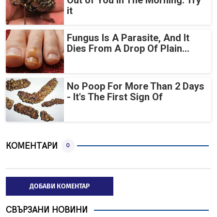
Out of You in The Morning. Try
it
Fungus Is A Parasite, And It
Dies From A Drop Of Plain...
No Poop For More Than 2 Days
- It's The First Sign Of
КОМЕНТАРИ
0
ДОБАВИ КОМЕНТАР
СВЪРЗАНИ НОВИНИ