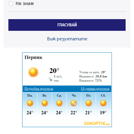
Не знам
06.08.2026, 10:57
Четири сигнала до пожарната в Перник за денонощие,
пожарникарите призовават към повишено внимание
ГЛАСУВАЙ
06.08.2026, 09:43
Много заразен вирус върлува в Перник
Виж резултатите
06.08.2026, 09:28
Проверки за спазване правилата за пожарна
безопасност по време на жътвената кампания в
Перник
06.08.2026, 07:51