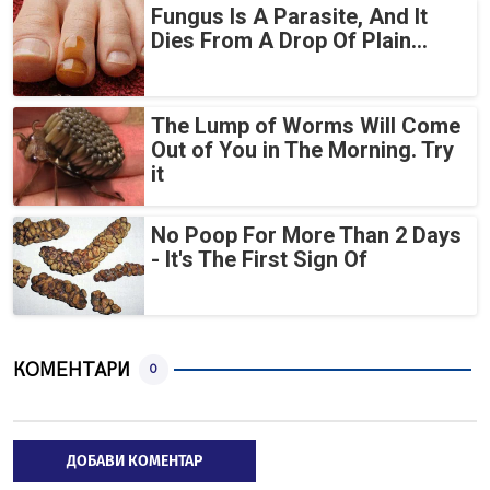
Fungus Is A Parasite, And It
Dies From A Drop Of Plain...
The Lump of Worms Will Come
Out of You in The Morning. Try
it
No Poop For More Than 2 Days
- It's The First Sign Of
КОМЕНТАРИ
0
ДОБАВИ КОМЕНТАР