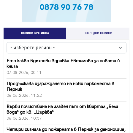
НОВИНИ В РЕГИОНА
ПОСЛЕДНИ НОВИНИ
Ето какво вдъхнови Здравка Евтимова за новата ѝ
книга
07.08.2026, 00:11
Продължава изграждането на нови паркоместа в
Перник
06.08.2026, 11:22
Върви почистване на главен път от квартал „Бела
вода“ до кв. „Църква“
06.08.2026, 10:57
Четири сигнала до пожарната в Перник за денонощие,