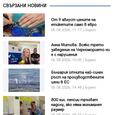
СВЪРЗАНИ НОВИНИ
От 9 август цените на
етикетите само в евро
06.08.2026, 11:17 | Бизнес
Анна Митова: Всяко трето
заведение на Черноморието ни
е с нарушения
06.08.2026, 10:05 | Бизнес
България отчита най-силен
ръст на производствените
цени в ЕС
05.08.2026, 14:48 | Бизнес
800 хил. пенсии тръгват
надолу, ако няма минимален
размер
05.08.2026, 09:31 | Бизнес