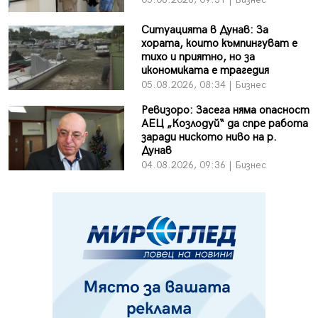
Ситуацията в Дунав: За
хората, които къмпингуват е
тихо и приятно, но за
икономиката е трагедия
05.08.2026, 08:34 | Бизнес
Ревизоро: Засега няма опасност
АЕЦ „Козлодуй“ да спре работа
заради ниското ниво на р.
Дунав
04.08.2026, 09:36 | Бизнес