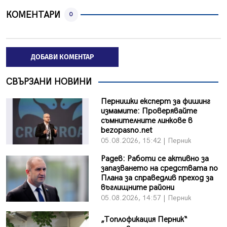
КОМЕНТАРИ
0
ДОБАВИ КОМЕНТАР
СВЪРЗАНИ НОВИНИ
Пернишки експерт за фишинг
измамите: Проверявайте
съмнителните линкове в
bezopasno.net
05.08.2026, 15:42 | Перник
Радев: Работи се активно за
запазването на средствата по
Плана за справедлив преход за
въглищните райони
05.08.2026, 14:57 | Перник
„Топлофикация Перник“