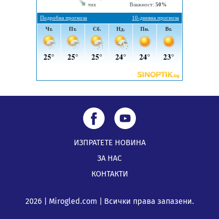
мост на "Струма"
04.08.2026, 12:08
Най-чаканият ремонт в Перник започва този петък
04.08.2026, 09:11
ИЗПРАТЕТЕ НОВИНА
ЗА НАС
КОНТАКТИ
2026 | Mirogled.com | Всички права запазени.