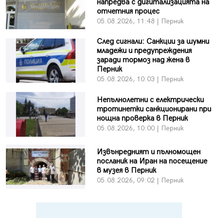
напредва с дигитализацията на
отчетния процес
05.08.2026, 11:48 | Перник
След сигнали: Санкции за шумни
младежи и предупреждения
заради тормоз над жена в
Перник
05.08.2026, 10:03 | Перник
Непълнолетни с електрически
тротинетки санкционирани при
нощна проверка в Перник
05.08.2026, 10:00 | Перник
Извънредният и пълномощен
посланик на Иран на посещение
в музея в Перник
05.08.2026, 09:02 | Перник