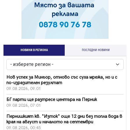
НОВИНИ В РЕГИОНА
ПОСЛЕДНИ НОВИНИ
Нов успех за Миньор, отново със суха мрежа, но и с
по-изразителен резултат
09.08.2026, 09:01
БГ парти ще разтресе центъра на Перник
09.08.2026, 07:01
Пернишкият кв. "Изток" още 12 дни без топла вода в
края на август и началото на септември
09.08.2026, 00:45