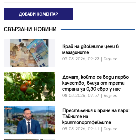
ДОБАВИ КОМЕНТАР
СВЪРЗАНИ НОВИНИ
Край на двойните цени в
магазините
09.08.2026, 09:23 | Бизнес
Домат, който се води първо
качество, влиза от трети
страни за 0,30 евро у нас
08.08.2026, 09:57 | Бизнес
Престъления и пране на пари:
Тайните на
криптопортфейлите
08.08.2026, 09:41 | Бизнес