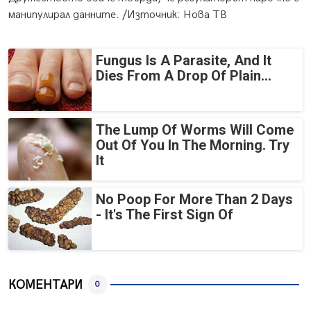
манипулирал данните. /Източник: Нова ТВ
Fungus Is A Parasite, And It
Dies From A Drop Of Plain...
The Lump Of Worms Will Come
Out Of You In The Morning. Try
It
No Poop For More Than 2 Days
- It's The First Sign Of
КОМЕНТАРИ
0