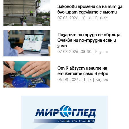
Законови промени са на път да
блокират сделките с имоти
07.08.2026, 10:16 | Бизнес
Пазарът на труда се обръща.
Очаква ни по-трудна есен и
зима
07.08.2026, 08:30 | Бизнес
От 9 август цените на
етикетите само в евро
06.08.2026, 11:17 | Бизнес