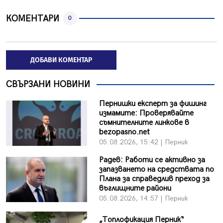
КОМЕНТАРИ
0
ДОБАВИ КОМЕНТАР
СВЪРЗАНИ НОВИНИ
Пернишки експерт за фишинг
измамите: Проверявайте
съмнителните линкове в
bezopasno.net
05.08.2026, 15:42 | Перник
Радев: Работи се активно за
запазването на средствата по
Плана за справедлив преход за
въглищните райони
05.08.2026, 14:57 | Перник
„Топлофикация Перник“