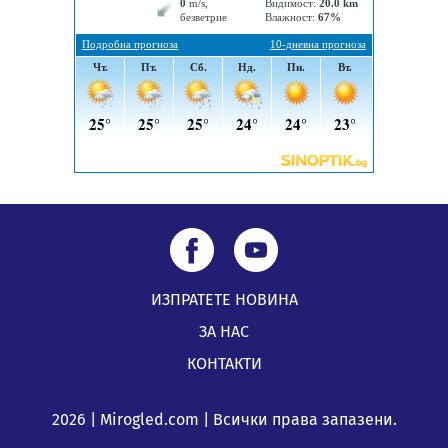
Все по-горещо с всеки ден: Жълт код в почти цялата
страна, Перник свети в зелено
04.08.2026, 07:39
ИЗПРАТЕТЕ НОВИНА
ЗА НАС
КОНТАКТИ
2026 | Mirogled.com | Всички права запазени.