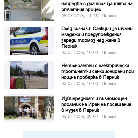
напредва с дигитализацията на
отчетния процес
05.08.2026, 11:48 | Перник
След сигнали: Санкции за шумни
младежи и предупреждения
заради тормоз над жена в
Перник
05.08.2026, 10:03 | Перник
Непълнолетни с електрически
тротинетки санкционирани при
нощна проверка в Перник
05.08.2026, 10:00 | Перник
Извънредният и пълномощен
посланик на Иран на посещение
в музея в Перник
05.08.2026, 09:02 | Перник