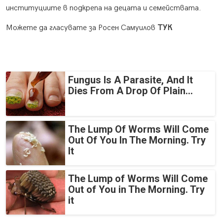
институциите в подкрепа на децата и семействата.
Можете да гласувате за Росен Самуилов
ТУК
Fungus Is A Parasite, And It
Dies From A Drop Of Plain...
The Lump Of Worms Will Come
Out Of You In The Morning. Try
It
The Lump of Worms Will Come
Out of You in The Morning. Try
it