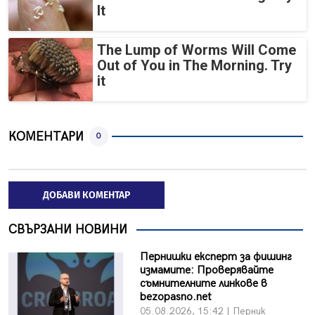
It
The Lump of Worms Will Come
Out of You in The Morning. Try
it
КОМЕНТАРИ
0
ДОБАВИ КОМЕНТАР
СВЪРЗАНИ НОВИНИ
Пернишки експерт за фишинг
измамите: Проверявайте
съмнителните линкове в
bezopasno.net
05.08.2026, 15:42 | Перник