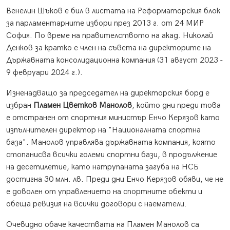
Венелин Шъков е бил в листата на Реформаторския блок
за парламентарните избори през 2013 г. от 24 МИР
София. По време на правителството на акад. Николай
Денков за кратко е член на съвета на директорите на
Държавната консолидационна компания (31 август 2023 -
9 февруари 2024 г.).
Изненадващо за председател на директорския борд е
избран
Пламен Цветков Манолов
, който дни преди това
е отстранен от спортния министър Енчо Керязов като
изпълнителен директор на "Националната спортна
база". Манолов управлява държавната компания, която
стопанисва всички големи спортни бази, в продължение
на десетилетие, като натрупаната загуба на НСБ
достигна 30 млн. лв. Преди дни Енчо Керязов обяви, че не
е доволен от управлението на спортните обекти и
обеща ревизия на всички договори с наематели.
Очевидно обаче качествата на Пламен Манолов са