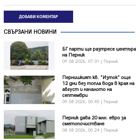
ДОБАВИ КОМЕНТАР
СВЪРЗАНИ НОВИНИ
БГ парти ще разтресе центъра
на Перник
09.08.2026, 07:01 | Перник
Пернишкият кв. "Изток" още
12 дни без топла вода в края на
август и началото на
септември
09.08.2026, 00:45 | Перник
Перник дава 20 млн. евро за
сметопочистване
08.08.2026, 00:24 | Перник