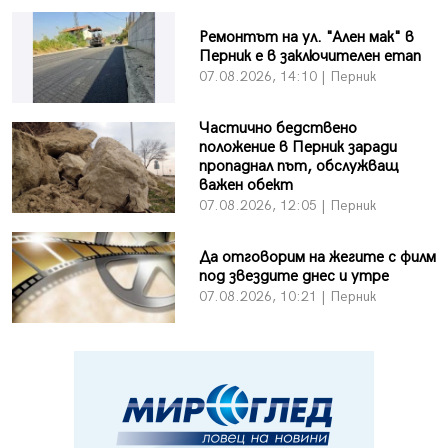
Ремонтът на ул. "Ален мак" в
Перник е в заключителен етап
07.08.2026, 14:10 | Перник
Частично бедствено
положение в Перник заради
пропаднал път, обслужващ
важен обект
07.08.2026, 12:05 | Перник
Да отговорим на жегите с филм
под звездите днес и утре
07.08.2026, 10:21 | Перник