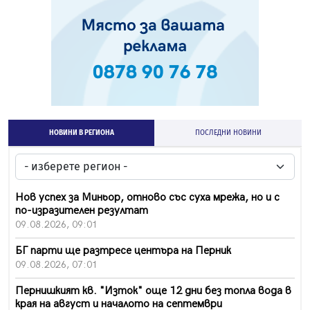
НОВИНИ В РЕГИОНА
ПОСЛЕДНИ НОВИНИ
Нов успех за Миньор, отново със суха мрежа, но и с
по-изразителен резултат
09.08.2026, 09:01
БГ парти ще разтресе центъра на Перник
09.08.2026, 07:01
Пернишкият кв. "Изток" още 12 дни без топла вода в
края на август и началото на септември