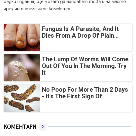
редки издания, ще могат да направят това и на място
чрез читателските компютри.
Fungus Is A Parasite, And It
Dies From A Drop Of Plain...
The Lump Of Worms Will Come
Out Of You In The Morning. Try
It
No Poop For More Than 2 Days
- It's The First Sign Of
КОМЕНТАРИ
0