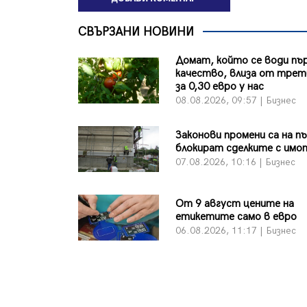
СВЪРЗАНИ НОВИНИ
Домат, който се води пъ
качество, влиза от трет
за 0,30 евро у нас
08.08.2026, 09:57 | Бизнес
Законови промени са на п
блокират сделките с имо
07.08.2026, 10:16 | Бизнес
От 9 август цените на
етикетите само в евро
06.08.2026, 11:17 | Бизнес