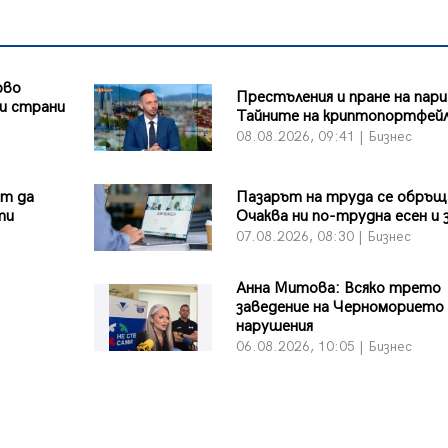
рво
Престъления и пране на пари
и страни
Тайните на криптопортфей
08.08.2026, 09:41 | Бизнес
ът да
Пазарът на труда се обръщ
ти
Очаква ни по-трудна есен и 
07.08.2026, 08:30 | Бизнес
Анна Митова: Всяко трето
заведение на Черноморието 
нарушения
06.08.2026, 10:05 | Бизнес