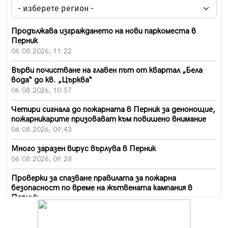
Продължава изграждането на нови паркоместа в
Перник
06.08.2026, 11:22
Върви почистване на главен път от квартал „Бела
вода“ до кв. „Църква“
06.08.2026, 10:57
Четири сигнала до пожарната в Перник за денонощие,
пожарникарите призовават към повишено внимание
06.08.2026, 09:43
Много заразен вирус върлува в Перник
06.08.2026, 09:28
Проверки за спазване правилата за пожарна
безопасност по време на жътвената кампания в
Перник
06.08.2026, 07:51
Ето какви забавления ще има през август в Перник