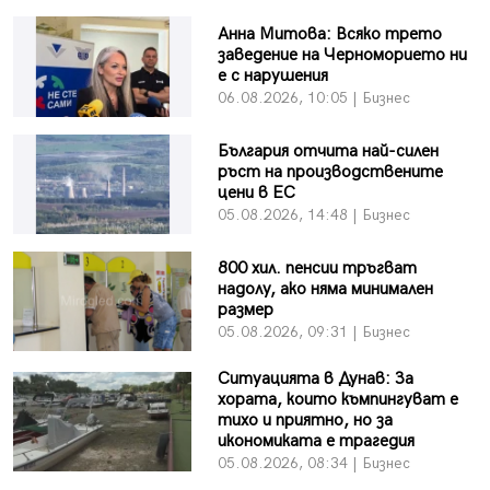
Анна Митова: Всяко трето
заведение на Черноморието ни
е с нарушения
06.08.2026, 10:05 | Бизнес
България отчита най-силен
ръст на производствените
цени в ЕС
05.08.2026, 14:48 | Бизнес
800 хил. пенсии тръгват
надолу, ако няма минимален
размер
05.08.2026, 09:31 | Бизнес
Ситуацията в Дунав: За
хората, които къмпингуват е
тихо и приятно, но за
икономиката е трагедия
05.08.2026, 08:34 | Бизнес