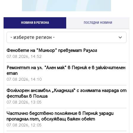
НОВИНИ В РЕГИОНА
ПОСЛЕДНИ НОВИНИ
Феновете на "Миньор" превземат Разлог
07.08.2026, 14:52
Ремонтът на ул. "Ален мак" в Перник е в заключителен
етап
07.08.2026, 14:10
Фолклорен ансамбъл „Кладница“ с голямата награда от
фестивал в Полша
07.08.2026, 13:05
Частично бедствено положение в Перник заради
пропаднал път, обслужващ важен обект
07.08.2026, 12:05