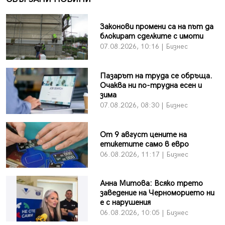
Законови промени са на път да
блокират сделките с имоти
07.08.2026, 10:16 | Бизнес
Пазарът на труда се обръща.
Очаква ни по-трудна есен и
зима
07.08.2026, 08:30 | Бизнес
От 9 август цените на
етикетите само в евро
06.08.2026, 11:17 | Бизнес
Анна Митова: Всяко трето
заведение на Черноморието ни
е с нарушения
06.08.2026, 10:05 | Бизнес