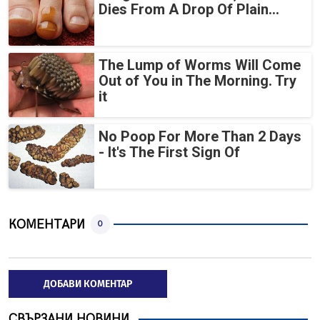
Dies From A Drop Of Plain...
The Lump of Worms Will Come
Out of You in The Morning. Try
it
No Poop For More Than 2 Days
- It's The First Sign Of
КОМЕНТАРИ
0
ДОБАВИ КОМЕНТАР
СВЪРЗАНИ НОВИНИ