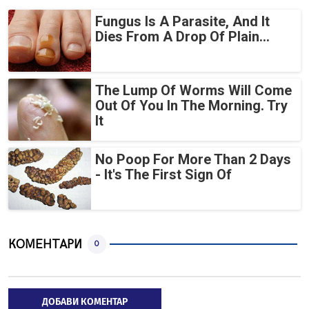
Fungus Is A Parasite, And It
Dies From A Drop Of Plain...
The Lump Of Worms Will Come
Out Of You In The Morning. Try
It
No Poop For More Than 2 Days
- It's The First Sign Of
КОМЕНТАРИ
0
ДОБАВИ КОМЕНТАР