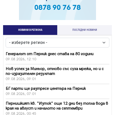
НОВИНИ В РЕГИОНА
ПОСЛЕДНИ НОВИНИ
Генералът от Перник днес става на 80 години
09.08.2026, 12:10
Нов успех за Миньор, отново със суха мрежа, но и с
по-изразителен резултат
09.08.2026, 09:01
БГ парти ще разтресе центъра на Перник
09.08.2026, 07:01
Пернишкият кв. "Изток" още 12 дни без топла вода в
края на август и началото на септември
09.08.2026, 00:45