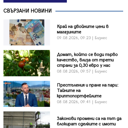
СВЪРЗАНИ НОВИНИ
Край на двойните цени в
магазините
09.08.2026, 09:23 | Бизнес
Домат, който се води първо
качество, влиза от трети
страни за 0,30 евро у нас
08.08.2026, 09:57 | Бизнес
Престъления и пране на пари:
Тайните на
криптопортфейлите
08.08.2026, 09:41 | Бизнес
Законови промени са на път да
блокират сделките с имоти