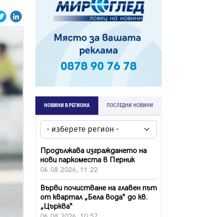
НОВИНИ В РЕГИОНА
ПОСЛЕДНИ НОВИНИ
Продължава изграждането на
нови паркоместа в Перник
06.08.2026, 11:22
Върви почистване на главен път
от квартал „Бела вода“ до кв.
„Църква“
06.08.2026, 10:57