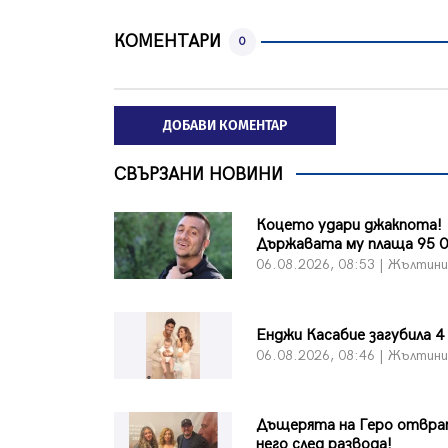
КОМЕНТАРИ
0
ДОБАВИ КОМЕНТАР
СВЪРЗАНИ НОВИНИ
Коцето удари джакпота!
Държавата му плаща 95 0
06.08.2026, 08:53 | Жълтин
Енджи Касабие загубила 4
06.08.2026, 08:46 | Жълтин
Дъщерята на Геро отвра
него след развода!