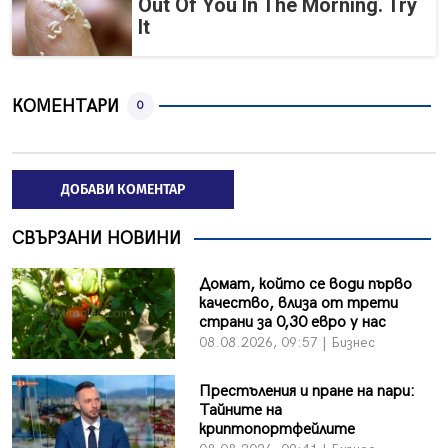
Out Of You In The Morning. Try
It
КОМЕНТАРИ
0
ДОБАВИ КОМЕНТАР
СВЪРЗАНИ НОВИНИ
Домат, който се води първо
качество, влиза от трети
страни за 0,30 евро у нас
08.08.2026, 09:57 | Бизнес
Престъления и пране на пари:
Тайните на
криптопортфейлите