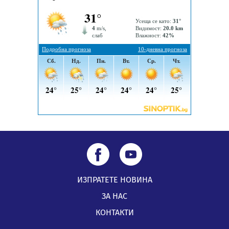
„Топлофикация Перник“ напредва с дигитализацията
на отчетния процес
05.08.2026, 11:48
ИЗПРАТЕТЕ НОВИНА
ЗА НАС
КОНТАКТИ