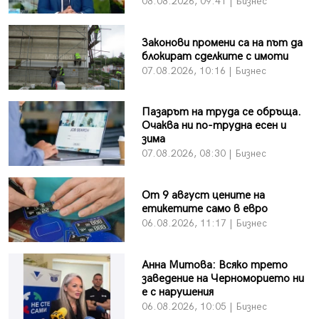
08.08.2026, 09:41 | Бизнес
Законови промени са на път да
блокират сделките с имоти
07.08.2026, 10:16 | Бизнес
Пазарът на труда се обръща.
Очаква ни по-трудна есен и
зима
07.08.2026, 08:30 | Бизнес
От 9 август цените на
етикетите само в евро
06.08.2026, 11:17 | Бизнес
Анна Митова: Всяко трето
заведение на Черноморието ни
е с нарушения
06.08.2026, 10:05 | Бизнес