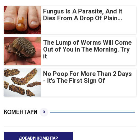
Fungus Is A Parasite, And It
Dies From A Drop Of Plain...
The Lump of Worms Will Come
Out of You in The Morning. Try
it
No Poop For More Than 2 Days
- It's The First Sign Of
КОМЕНТАРИ
0
ДОБАВИ КОМЕНТАР