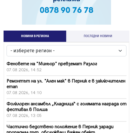
НОВИНИ В РЕГИОНА
ПОСЛЕДНИ НОВИНИ
Феновете на "Миньор" превземат Разлог
07.08.2026, 14:52
Ремонтът на ул. "Ален мак" в Перник е в заключителен
етап
07.08.2026, 14:10
Фолклорен ансамбъл „Кладница“ с голямата награда от
фестивал в Полша
07.08.2026, 13:05
Частично бедствено положение в Перник заради
пропаднал път, обслужващ важен обект