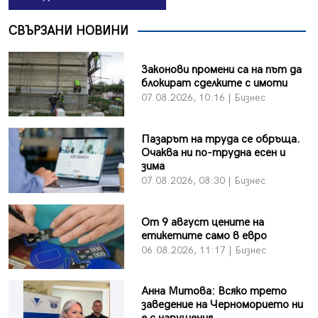
СВЪРЗАНИ НОВИНИ
Законови промени са на път да
блокират сделките с имоти
07.08.2026, 10:16 | Бизнес
Пазарът на труда се обръща.
Очаква ни по-трудна есен и
зима
07.08.2026, 08:30 | Бизнес
От 9 август цените на
етикетите само в евро
06.08.2026, 11:17 | Бизнес
Анна Митова: Всяко трето
заведение на Черноморието ни