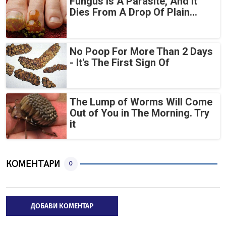
Fungus Is A Parasite, And It
Dies From A Drop Of Plain...
No Poop For More Than 2 Days
- It's The First Sign Of
The Lump of Worms Will Come
Out of You in The Morning. Try
it
КОМЕНТАРИ
0
ДОБАВИ КОМЕНТАР