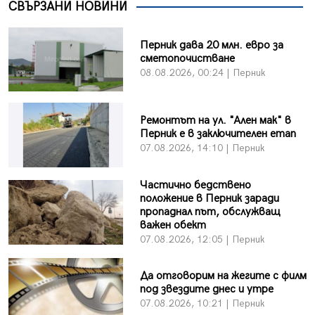
СВЪРЗАНИ НОВИНИ
Перник дава 20 млн. евро за
сметопочистване
08.08.2026, 00:24 | Перник
Ремонтът на ул. "Ален мак" в
Перник е в заключителен етап
07.08.2026, 14:10 | Перник
Частично бедствено
положение в Перник заради
пропаднал път, обслужващ
важен обект
07.08.2026, 12:05 | Перник
Да отговорим на жегите с филм
под звездите днес и утре
07.08.2026, 10:21 | Перник