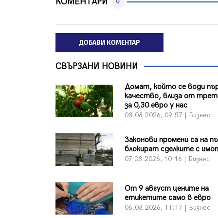
КОМЕНТАРИ
0
ДОБАВИ КОМЕНТАР
СВЪРЗАНИ НОВИНИ
Домат, който се води пъ
качество, влиза от трет
за 0,30 евро у нас
08.08.2026, 09:57 | Бизнес
Законови промени са на п
блокират сделките с имо
07.08.2026, 10:16 | Бизнес
От 9 август цените на
етикетите само в евро
06.08.2026, 11:17 | Бизнес