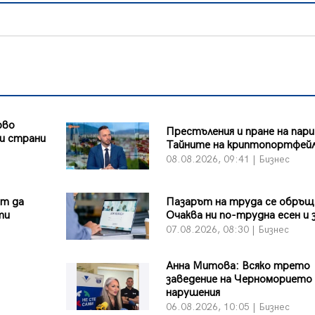
рво
Престъления и пране на пари
и страни
Тайните на криптопортфей
08.08.2026, 09:41 | Бизнес
ът да
Пазарът на труда се обръщ
ти
Очаква ни по-трудна есен и 
07.08.2026, 08:30 | Бизнес
Анна Митова: Всяко трето
заведение на Черноморието 
нарушения
06.08.2026, 10:05 | Бизнес