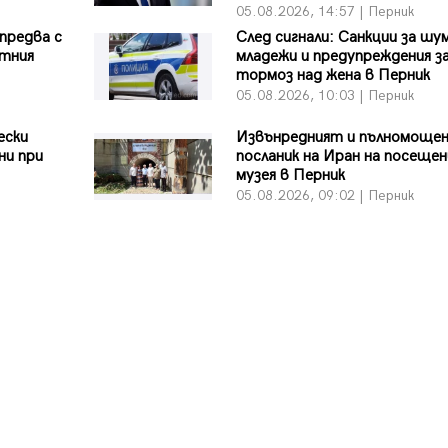
05.08.2026, 14:57 | Перник
предва с
След сигнали: Санкции за шу
етния
младежи и предупреждения з
тормоз над жена в Перник
05.08.2026, 10:03 | Перник
ески
Извънредният и пълномоще
ни при
посланик на Иран на посещен
музея в Перник
05.08.2026, 09:02 | Перник