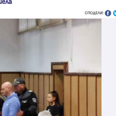
иела
СПОДЕЛИ: