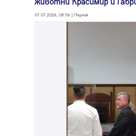
животни Красимир и Габр
07.07.2026, 08:56 | Перник