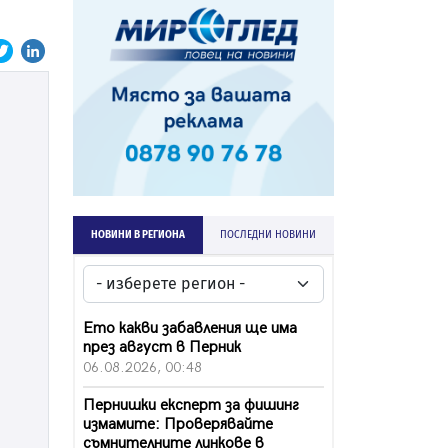
НОВИНИ В РЕГИОНА
ПОСЛЕДНИ НОВИНИ
Ето какви забавления ще има
през август в Перник
06.08.2026, 00:48
Пернишки експерт за фишинг
измамите: Проверявайте
съмнителните линкове в