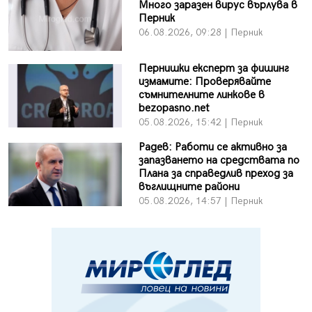
Много заразен вирус върлува в
Перник
06.08.2026, 09:28 | Перник
Пернишки експерт за фишинг
измамите: Проверявайте
съмнителните линкове в
bezopasno.net
05.08.2026, 15:42 | Перник
Радев: Работи се активно за
запазването на средствата по
Плана за справедлив преход за
въглищните райони
05.08.2026, 14:57 | Перник