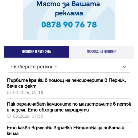
НОВИНИ В РЕГИОНА
ПОСЛЕДНИ НОВИНИ
Първите крачки в помощ на пенсионерите в Перник,
вече са факт
07.08.2026, 09:18
Пак ограничават камионите по магистралите в петък
и неделя. Ето обходните маршрути
07.08.2026, 07:55
Ето какво вдъхнови Здравка Евтимова за новата ѝ
книга