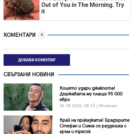
Out of You in The Morning. Try
it
КОМЕНТАРИ
0
ДОБАВИ КОМЕНТАР
СВЪРЗАНИ НОВИНИ
Коцето удари джакпота!
Държавата му плаща 95 000
евро
06.08.2026, 08:53 | Жълтини
Край на приказката! Брадърите
Стефан и Сияна се разделиха с
гръм и трясък