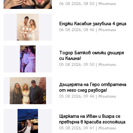
06.08.2026, 08:50 | Жълтини
Енджи Касабие загубила 4 деца
06.08.2026, 08:46 | Жълтини
Тодор Батков омъжи дъщеря
си Калина!
05.08.2026, 09:50 | Жълтини
Дъщерята на Геро отвратена
от него след развода!
05.08.2026, 09:46 | Жълтини
Щерката на Иван и Вихра се
превърна в красива госпожица
05.08.2026, 09:41 | Жълтини