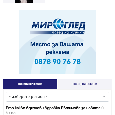
НОВИНИ В РЕГИОНА
ПОСЛЕДНИ НОВИНИ
Ето какво вдъхнови Здравка Евтимова за новата ѝ
книга