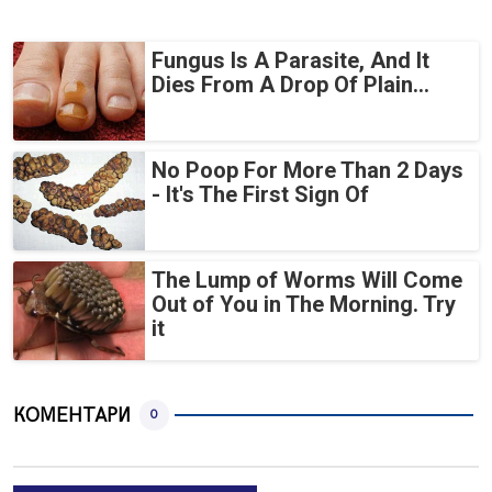
Fungus Is A Parasite, And It
Dies From A Drop Of Plain...
No Poop For More Than 2 Days
- It's The First Sign Of
The Lump of Worms Will Come
Out of You in The Morning. Try
it
КОМЕНТАРИ
0