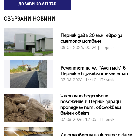
ДОБАВИ КОМЕНТАР
СВЪРЗАНИ НОВИНИ
Перник дава 20 млн. евро за
сметопочистване
08.08.2026, 00:24 | Перник
Ремонтът на ул. "Ален мак" в
Перник е в заключителен етап
07.08.2026, 14:10 | Перник
Частично бедствено
положение в Перник заради
пропаднал път, обслужващ
важен обект
07.08.2026, 12:05 | Перник
Да отговорим на жегите с филм