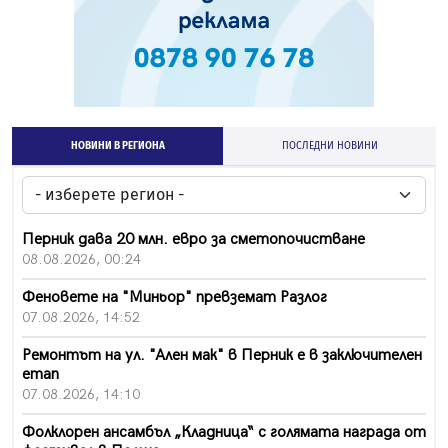
НОВИНИ В РЕГИОНА
ПОСЛЕДНИ НОВИНИ
Перник дава 20 млн. евро за сметопочистване
08.08.2026, 00:24
Феновете на "Миньор" превземат Разлог
07.08.2026, 14:52
Ремонтът на ул. "Ален мак" в Перник е в заключителен
етап
07.08.2026, 14:10
Фолклорен ансамбъл „Кладница“ с голямата награда от