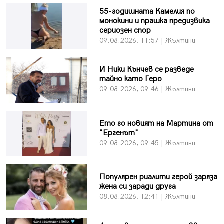
55-годишната Камелия по
монокини и прашка предизвика
сериозен спор
09.08.2026, 11:57 | Жълтини
И Ники Кънчев се разведе
тайно като Геро
09.08.2026, 09:46 | Жълтини
Ето го новият на Мартина от
"Ергенът"
09.08.2026, 09:45 | Жълтини
Популярен риалити герой заряза
жена си заради друга
08.08.2026, 12:41 | Жълтини