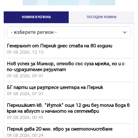
НОВИНИ В РЕГИОНА
ПОСЛЕДНИ НОВИНИ
Генералът от Перник днес става на 80 години
09.08.2026, 12:10
Нов успех за Миньор, отново със суха мрежа, но и с
по-изразителен резултат
09.08.2026, 09:01
БГ парти ще разтресе центъра на Перник
09.08.2026, 07:01
Пернишкият кв. "Изток" още 12 дни без топла вода в
края на август и началото на септември
09.08.2026, 00:45
Перник дава 20 млн. евро за сметопочистване
08.08.2026, 00:24