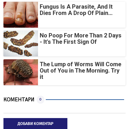
Fungus Is A Parasite, And It
Dies From A Drop Of Plain...
No Poop For More Than 2 Days
- It's The First Sign Of
The Lump of Worms Will Come
Out of You in The Morning. Try
it
КОМЕНТАРИ
0
ДОБАВИ КОМЕНТАР