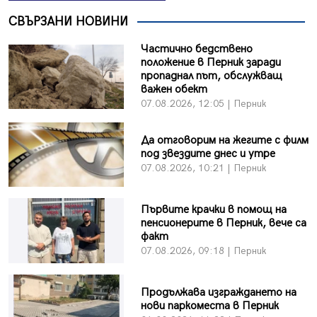
СВЪРЗАНИ НОВИНИ
Частично бедствено
положение в Перник заради
пропаднал път, обслужващ
важен обект
07.08.2026, 12:05 | Перник
Да отговорим на жегите с филм
под звездите днес и утре
07.08.2026, 10:21 | Перник
Първите крачки в помощ на
пенсионерите в Перник, вече са
факт
07.08.2026, 09:18 | Перник
Продължава изграждането на
нови паркоместа в Перник