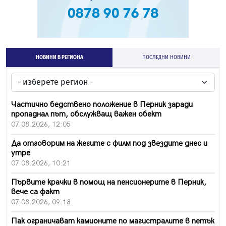
НОВИНИ В РЕГИОНА
ПОСЛЕДНИ НОВИНИ
Частично бедствено положение в Перник заради
пропаднал път, обслужващ важен обект
07.08.2026, 12:05
Да отговорим на жегите с филм под звездите днес и
утре
07.08.2026, 10:21
Първите крачки в помощ на пенсионерите в Перник,
вече са факт
07.08.2026, 09:18
Пак ограничават камионите по магистралите в петък