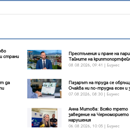
рво
Престъления и пране на пари
и страни
Тайните на криптопортфей
08.08.2026, 09:41 | Бизнес
ът да
Пазарът на труда се обръщ
ти
Очаква ни по-трудна есен и 
07.08.2026, 08:30 | Бизнес
Анна Митова: Всяко трето
заведение на Черноморието 
нарушения
06.08.2026, 10:05 | Бизнес