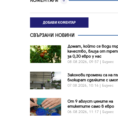
КОМЕНТАРИ
0
ДОБАВИ КОМЕНТАР
СВЪРЗАНИ НОВИНИ
Домат, който се води пъ
качество, влиза от трет
за 0,30 евро у нас
08.08.2026, 09:57 | Бизнес
Законови промени са на п
блокират сделките с имо
07.08.2026, 10:16 | Бизнес
От 9 август цените на
етикетите само в евро
06.08.2026, 11:17 | Бизнес