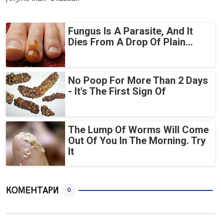
Fungus Is A Parasite, And It
Dies From A Drop Of Plain...
No Poop For More Than 2 Days
- It's The First Sign Of
The Lump Of Worms Will Come
Out Of You In The Morning. Try
It
КОМЕНТАРИ
0