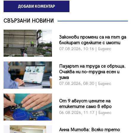
ДОБАВИ КОМЕНТАР
СВЪРЗАНИ НОВИНИ
Законови промени са на път да
блокират сделките с имоти
07.08.2026, 10:16 | Бизнес
Пазарът на труда се обръща.
Очаква ни по-трудна есен и
зима
07.08.2026, 08:30 | Бизнес
От 9 август цените на
етикетите само в евро
06.08.2026, 11:17 | Бизнес
Анна Митова: Всяко трето