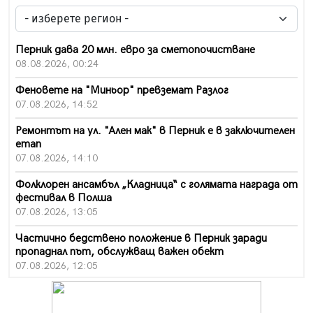
Перник дава 20 млн. евро за сметопочистване
08.08.2026, 00:24
Феновете на "Миньор" превземат Разлог
07.08.2026, 14:52
Ремонтът на ул. "Ален мак" в Перник е в заключителен
етап
07.08.2026, 14:10
Фолклорен ансамбъл „Кладница“ с голямата награда от
фестивал в Полша
07.08.2026, 13:05
Частично бедствено положение в Перник заради
пропаднал път, обслужващ важен обект
07.08.2026, 12:05
Да отговорим на жегите с филм под звездите днес и
утре