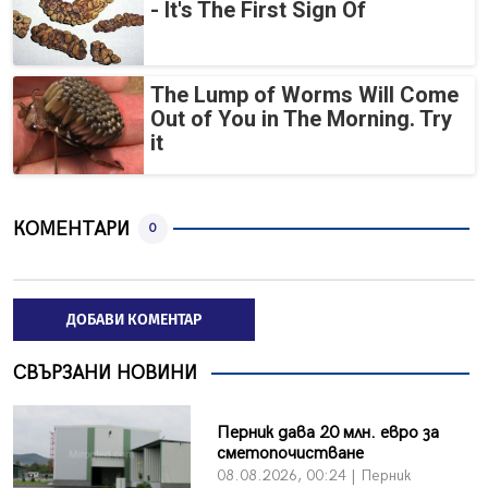
- It's The First Sign Of
The Lump of Worms Will Come
Out of You in The Morning. Try
it
КОМЕНТАРИ
0
ДОБАВИ КОМЕНТАР
СВЪРЗАНИ НОВИНИ
Перник дава 20 млн. евро за
сметопочистване
08.08.2026, 00:24 | Перник