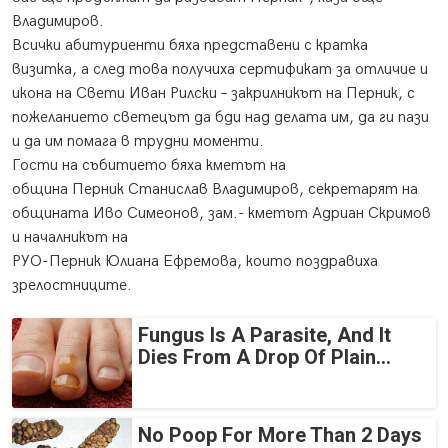
Владимиров.
Всички абитуриенти бяха представени с кратка
визитка, а след това получиха сертификат за отличие и
икона на Свети Иван Рилски – закрилникът на Перник, с
пожеланието светецът да бди над делата им, да ги пази
и да им помага в трудни моменти.
Гости на събитието бяха кметът на
община Перник Станислав Владимиров, секретарят на
общината Иво Симеонов, зам.- кметът Адриан Скримов
и началникът на
РУО-Перник Юлиана Ефремова, които поздравиха
зрелостниците.
Fungus Is A Parasite, And It
Dies From A Drop Of Plain...
No Poop For More Than 2 Days