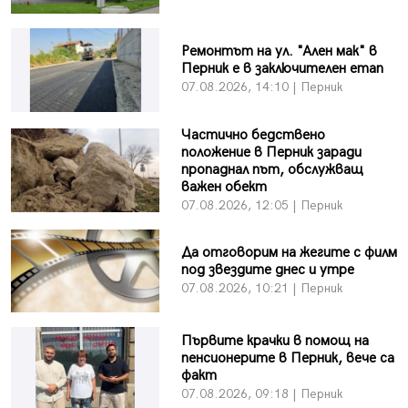
Ремонтът на ул. "Ален мак" в
Перник е в заключителен етап
07.08.2026, 14:10 | Перник
Частично бедствено
положение в Перник заради
пропаднал път, обслужващ
важен обект
07.08.2026, 12:05 | Перник
Да отговорим на жегите с филм
под звездите днес и утре
07.08.2026, 10:21 | Перник
Първите крачки в помощ на
пенсионерите в Перник, вече са
факт
07.08.2026, 09:18 | Перник