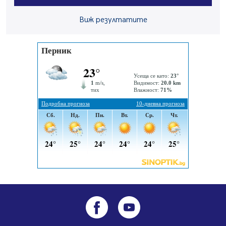
05.08.2026, 14:57
Виж резултатите
Звезди от световна сцена в Перник ще пеят на
Пернишката крепост
05.08.2026, 14:01
„Топлофикация Перник“ напредва с дигитализацията
на отчетния процес
05.08.2026, 11:48