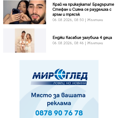
Край на приказката! Брадърите
Стефан и Сияна се разделиха с
гръм и трясък
06.08.2026, 08:50 | Жълтини
Енджи Касабие загубила 4 деца
06.08.2026, 08:46 | Жълтини