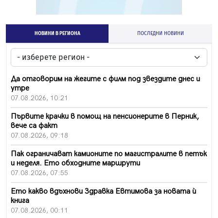
НОВИНИ В РЕГИОНА
ПОСЛЕДНИ НОВИНИ
Да отговорим на жегите с филм под звездите днес и
утре
07.08.2026, 10:21
Първите крачки в помощ на пенсионерите в Перник,
вече са факт
07.08.2026, 09:18
Пак ограничават камионите по магистралите в петък
и неделя. Ето обходните маршрути
07.08.2026, 07:55
Ето какво вдъхнови Здравка Евтимова за новата ѝ
книга
07.08.2026, 00:11