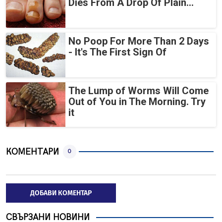
Dies From A Drop Of Plain...
No Poop For More Than 2 Days
- It's The First Sign Of
The Lump of Worms Will Come
Out of You in The Morning. Try
it
КОМЕНТАРИ
0
ДОБАВИ КОМЕНТАР
СВЪРЗАНИ НОВИНИ