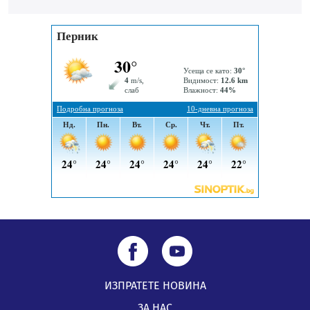
06.08.2026, 00:48
Пернишки експерт за фишинг измамите:
Проверявайте съмнителните линкове в bezopasno.net
05.08.2026, 15:42
ИЗПРАТЕТЕ НОВИНА
ЗА НАС