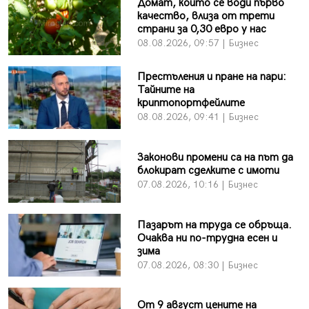
Домат, който се води първо
качество, влиза от трети
страни за 0,30 евро у нас
08.08.2026, 09:57 | Бизнес
Престъления и пране на пари:
Тайните на
криптопортфейлите
08.08.2026, 09:41 | Бизнес
Законови промени са на път да
блокират сделките с имоти
07.08.2026, 10:16 | Бизнес
Пазарът на труда се обръща.
Очаква ни по-трудна есен и
зима
07.08.2026, 08:30 | Бизнес
От 9 август цените на