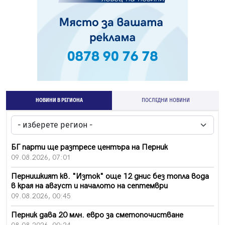
НОВИНИ В РЕГИОНА
ПОСЛЕДНИ НОВИНИ
БГ парти ще разтресе центъра на Перник
09.08.2026, 07:01
Пернишкият кв. "Изток" още 12 днис без топла вода
в края на август и началото на септември
09.08.2026, 00:45
Перник дава 20 млн. евро за сметопочистване