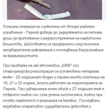
Успешна операция на служители от Второ районно
управление – Перник доведе до задържането на петима
души за притежание и разпространение на наркотични
вещества. Действията са предприети след получена
предварителна информация и последваща бърза реакция
на криминалистите.
При проверка на лек автомобил „БМВ“ със
старозагорска регистрация са установени четирима
мъже – 22-годишният водач и трима негови спътници на
18, 27 и 33 години, които работят на територията на
Перник. При извършения личен обиск у 27-годишен мъж е
открито пликче със суха зелена листна маса, която при
полеви наркотест е реагирала на канабис. Последвали
незабавни оперативно-издирвателни действия и