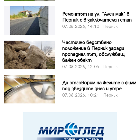
Ремонтът на ул. "Ален мак" в
Перник е в заключителен етап
07.08.2026, 14:10 | Перник
Частично бедствено
положение в Перник заради
пропаднал път, обслужващ
важен обект
07.08.2026, 12:05 | Перник
Да отговорим на жегите с филм
под звездите днес и утре
07.08.2026, 10:21 | Перник