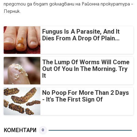
предстои да бъдат докладвани на Районна прокуратура –
Перник.
Fungus Is A Parasite, And It
Dies From A Drop Of Plain...
The Lump Of Worms Will Come
Out Of You In The Morning. Try
It
No Poop For More Than 2 Days
- It's The First Sign Of
КОМЕНТАРИ
0