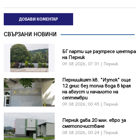
ДОБАВИ КОМЕНТАР
СВЪРЗАНИ НОВИНИ
БГ парти ще разтресе центъра
на Перник
09.08.2026, 07:01 | Перник
Пернишкият кв. "Изток" още
12 днис без топла вода в края
на август и началото на
септември
09.08.2026, 00:45 | Перник
Перник дава 20 млн. евро за
сметопочистване
08.08.2026, 00:24 | Перник