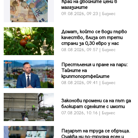
Край на двойните цени в
магазините
09.08.2026, 09:23 | Бизнес
Домат, който се води първо
качество, влиза от трети
страни за 0,30 евро у нас
08.08.2026, 09:57 | Бизнес
Престъления и пране на пари:
Тайните на
криптопортфейлите
08.08.2026, 09:41 | Бизнес
Законови промени са на път да
блокират сделките с имоти
07.08.2026, 10:16 | Бизнес
Пазарът на труда се обръща.
Очаква ни по-трудна есен и