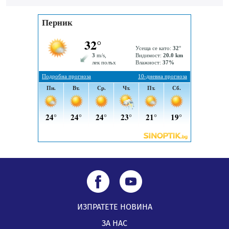
Първите крачки в помощ на пенсионерите в Перник,
вече са факт
07.08.2026, 09:18
ИЗПРАТЕТЕ НОВИНА
ЗА НАС