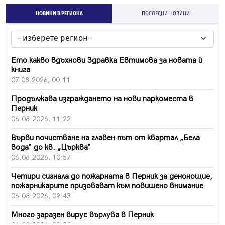
НОВИНИ В РЕГИОНА
ПОСЛЕДНИ НОВИНИ
Ето какво вдъхнови Здравка Евтимова за новата ѝ
книга
07.08.2026, 00:11
Продължава изграждането на нови паркоместа в
Перник
06.08.2026, 11:22
Върви почистване на главен път от квартал „Бела
вода“ до кв. „Църква“
06.08.2026, 10:57
Четири сигнала до пожарната в Перник за денонощие,
пожарникарите призовават към повишено внимание
06.08.2026, 09:43
Много заразен вирус върлува в Перник