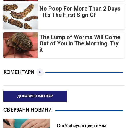
No Poop For More Than 2 Days
- It's The First Sign Of
The Lump of Worms Will Come
Out of You in The Morning. Try
it
КОМЕНТАРИ
0
ДОБАВИ КОМЕНТАР
СВЪРЗАНИ НОВИНИ
От 9 август цените на