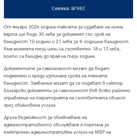
Снимка: БГНЕС
От януари 2026 година таксата за издаване на лична
карта ще бъде 30 лева за документ със срок на
валидност 10 години и 21 лева за 4-годишна валидност.
Към момента тези цени са съответно 18 и 13 лева,
които са валидни до края на тази година.
Документите за самоличност могат да бъдат
подменени и преди изтичане срока на тяхната
валидност. Заявления могат да се подават в сектор
Български документи за самоличност във всяко районно
управление на територията на съответната област
чрез обикновена услуга.
Друга възможност за облекчаване на
административното обслужване е портала за
електронни административни услуги на МВР на