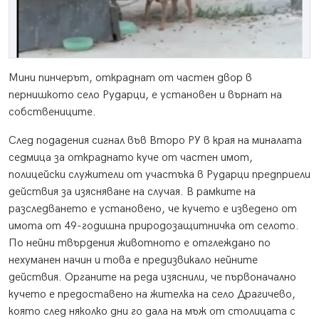
Мини пинчерът, откраднат от частен двор в
пернишкото село Рударци, е установен и върнат на
собствениците.
След подадения сигнал във Второ РУ в края на миналата
седмица за откраднато куче от частен имот,
полицейски служители от участъка в Рударци предприели
действия за изясняване на случая. В рамките на
разследването е установено, че кучето е изведено от
имота от 49-годишна природозащитничка от селото.
По нейни твърдения животното е отглеждано по
нехуманен начин и това е предизвикало нейните
действия. Органите на реда изяснили, че първоначално
кучето е предоставено на жителка на село Драгичево,
която след няколко дни го дала на мъж от столицата с