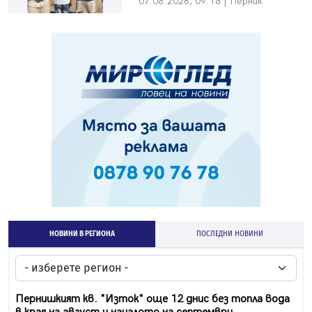
07.08.2026, 09:18 | Перник
НОВИНИ В РЕГИОНА
ПОСЛЕДНИ НОВИНИ
Пернишкият кв. "Изток" още 12 днис без топла вода