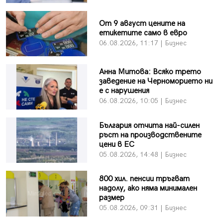
От 9 август цените на
етикетите само в евро
06.08.2026, 11:17 | Бизнес
Анна Митова: Всяко трето
заведение на Черноморието ни
е с нарушения
06.08.2026, 10:05 | Бизнес
България отчита най-силен
ръст на производствените
цени в ЕС
05.08.2026, 14:48 | Бизнес
800 хил. пенсии тръгват
надолу, ако няма минимален
размер
05.08.2026, 09:31 | Бизнес