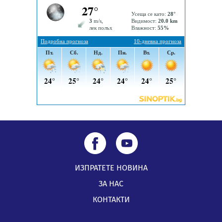
Радев: Работи се усилено за спасяване на средствата
по Плана за справедлив преход за Стара Загора,
Кюстендил и Перник
05.08.2026, 11:34
ИЗПРАТЕТЕ НОВИНА
ЗА НАС
КОНТАКТИ