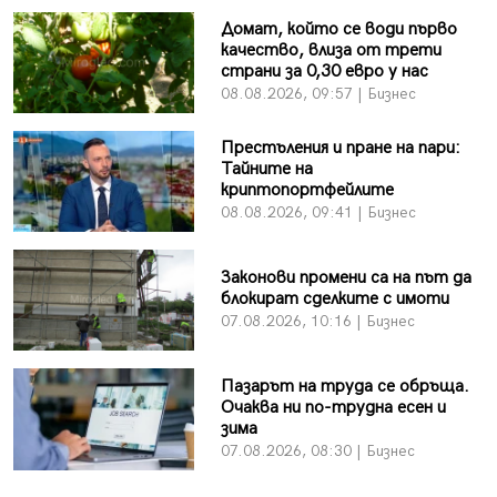
Домат, който се води първо
качество, влиза от трети
страни за 0,30 евро у нас
08.08.2026, 09:57 | Бизнес
Престъления и пране на пари:
Тайните на
криптопортфейлите
08.08.2026, 09:41 | Бизнес
Законови промени са на път да
блокират сделките с имоти
07.08.2026, 10:16 | Бизнес
Пазарът на труда се обръща.
Очаква ни по-трудна есен и
зима
07.08.2026, 08:30 | Бизнес