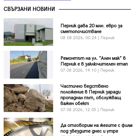
СВЪРЗАНИ НОВИНИ
Перник дава 20 млн. евро за
сметопочистване
08.08.2026, 00:24 | Перник
Ремонтът на ул. "Ален мак" в
Перник е в заключителен етап
07.08.2026, 14:10 | Перник
Частично бедствено
положение в Перник заради
пропаднал път, обслужващ
важен обект
07.08.2026, 12:05 | Перник
Да отговорим на жегите с филм
под звездите днес и утре