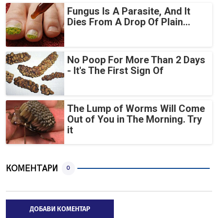
Fungus Is A Parasite, And It
Dies From A Drop Of Plain...
No Poop For More Than 2 Days
- It's The First Sign Of
The Lump of Worms Will Come
Out of You in The Morning. Try
it
КОМЕНТАРИ
0
ДОБАВИ КОМЕНТАР